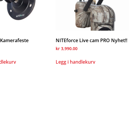
 Kamerafeste
NITEforce Live cam PRO Nyhet!!
kr
3,990.00
dlekurv
Legg i handlekurv