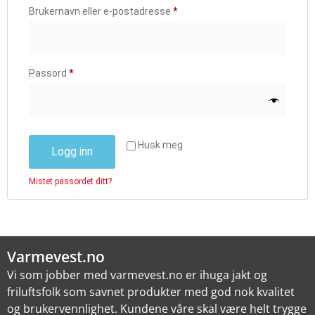
Brukernavn eller e-postadresse
*
Passord
*
Husk meg
Logg inn
Mistet passordet ditt?
Varmevest.no
Vi som jobber med varmevest.no er ihuga jakt og
friluftsfolk som savnet produkter med god nok kvalitet
og brukervennlighet. Kundene våre skal være helt trygge