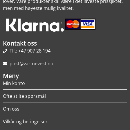
lover. Våre produkter skal være i det laveste prissjiktet,
men med høyeste mulig kvalitet.
Kontakt oss
Tlf.: +47 907 28 194
post@varmevest.no
Meny
Min konto
Ofte stilte spørsmål
Om oss
Vilkår og betingelser