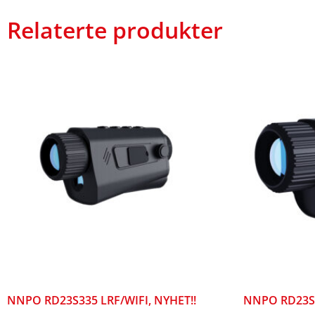
Relaterte produkter
NNPO RD23S335 LRF/WIFI, NYHET!!
NNPO RD23S3