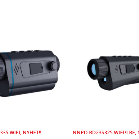
35 WIFI, NYHET!!
NNPO RD23S325 WIFI/LRF, 