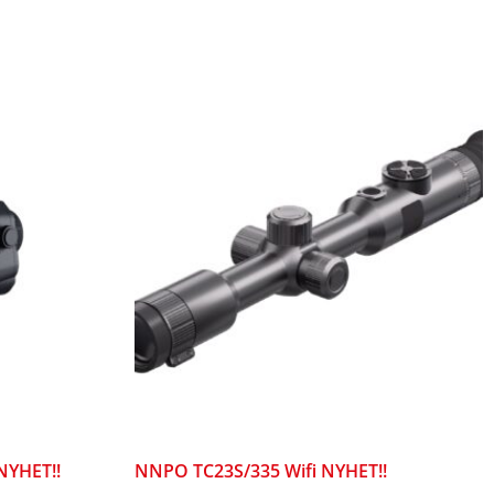
NYHET!!
NNPO TC23S/335 Wifi NYHET!!