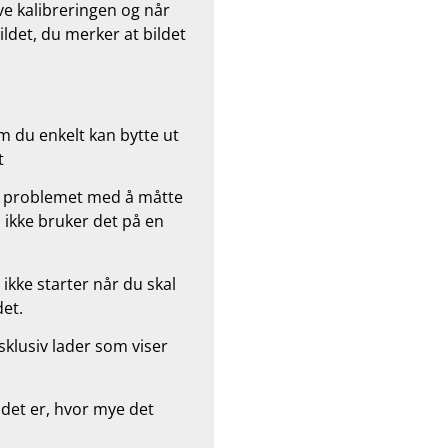
ve kalibreringen og når
ildet, du merker at bildet
om du enkelt kan bytte ut
t
kke problemet med å måtte
 ikke bruker det på en
 ikke starter når du skal
det.
sklusiv lader som viser
 det er, hvor mye det