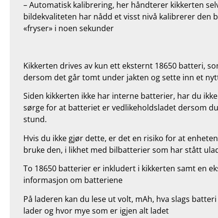
– Automatisk kalibrering, her håndterer kikkerten sel
bildekvaliteten har nådd et visst nivå kalibrerer den b
«fryser» i noen sekunder
Kikkerten drives av kun ett eksternt 18650 batteri, s
dersom det går tomt under jakten og sette inn et nyt
Siden kikkerten ikke har interne batterier, har du i
sørge for at batteriet er vedlikeholdsladet dersom du
stund.
Hvis du ikke gjør dette, er det en risiko for at enheten
bruke den, i likhet med bilbatterier som har stått ula
To 18650 batterier er inkludert i kikkerten samt en ek
informasjon om batteriene
På laderen kan du lese ut volt, mAh, hva slags batteri
lader og hvor mye som er igjen alt ladet