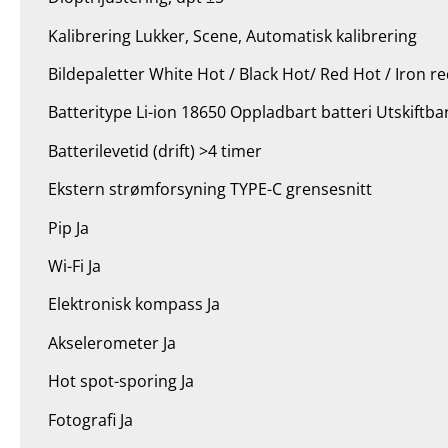
Kalibrering Lukker, Scene, Automatisk kalibrering
Bildepaletter White Hot / Black Hot/ Red Hot / Iron r
Batteritype Li-ion 18650 Oppladbart batteri Utskiftba
Batterilevetid (drift) >4 timer
Ekstern strømforsyning TYPE-C grensesnitt
Pip Ja
Wi-Fi Ja
Elektronisk kompass Ja
Akselerometer Ja
Hot spot-sporing Ja
Fotografi Ja