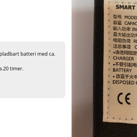
pladbart batteri med ca.
a.20 timer.