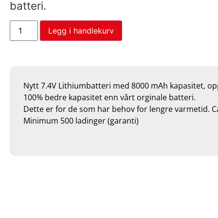
batteri.
Legg i handlekurv
Nytt 7.4V Lithiumbatteri med 8000 mAh kapasitet, op
100% bedre kapasitet enn vårt orginale batteri.
Dette er for de som har behov for lengre varmetid. C
Minimum 500 ladinger (garanti)