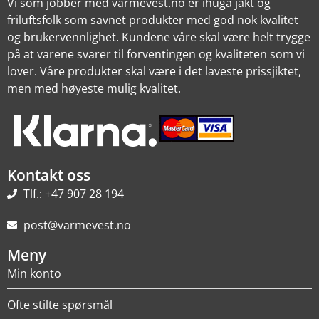
Vi som jobber med varmevest.no er ihuga jakt og
friluftsfolk som savnet produkter med god nok kvalitet
og brukervennlighet. Kundene våre skal være helt trygge
på at varene svarer til forventingen og kvaliteten som vi
lover. Våre produkter skal være i det laveste prissjiktet,
men med høyeste mulig kvalitet.
Kontakt oss
Tlf.: +47 907 28 194
post@varmevest.no
Meny
Min konto
Ofte stilte spørsmål