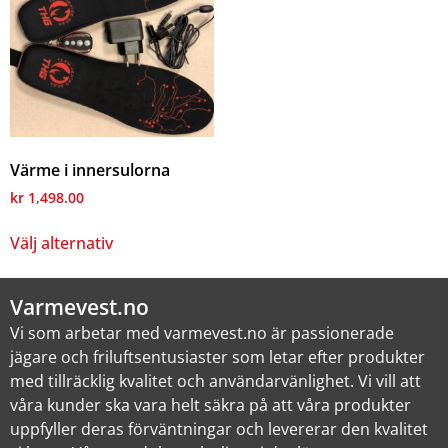
Värme i innersulorna
kr
1,498.00
Välj alternativ
Varmevest.no
Vi som arbetar med varmevest.no är passionerade
jägare och friluftsentusiaster som letar efter produkter
med tillräcklig kvalitet och användarvänlighet. Vi vill att
våra kunder ska vara helt säkra på att våra produkter
uppfyller deras förväntningar och levererar den kvalitet