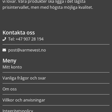
vi lovar. Våra produkter ska ligga i det lägsta
prisintervallet, men med högsta möjliga kvalitet.
Kontakta oss
Tel: +47 907 28 194
post@varmevest.no
Meny
Mitt konto
Vanliga frågor och svar
Om oss
Villkor och anvisningar
Integritetspolicy